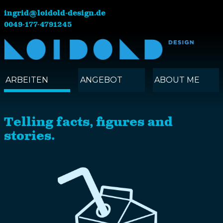
ingrid@loidold-design.de
0049-177-4791245
ARBEITEN
ANGEBOT
ABOUT ME
Telling facts, figures and
stories.