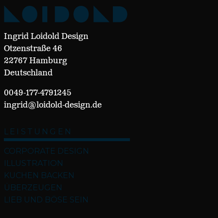
Ingrid Loidold Design
Otzenstraße 46
22767 Hamburg
Deutschland
0049-177-4791245
ingrid@loidold-design.de
LEISTUNGEN
CORPORATE DESIGN
ILLUSTRATION
KUCHEN BACKEN
ÜBERZEUGEN
LIEB UND BÖSE SEIN