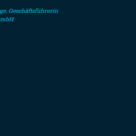
ge, Geschäftsführerin
gGmbH