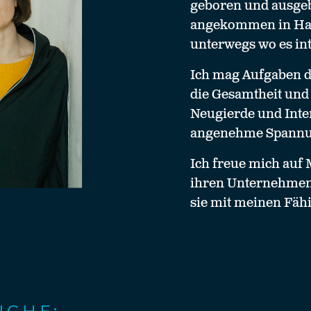
geboren und ausgebi
angekommen in H
unterwegs wo es int
Ich mag Aufgaben d
die Gesamtheit und 
Neugierde und Inte
angenehme Spannun
Ich freue mich auf 
ihren Unternehmen,
sie mit meinen Fäh