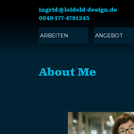
ingrid@loidold-design.de
0049-177-4791245
ARBEITEN
ANGEBOT
About Me