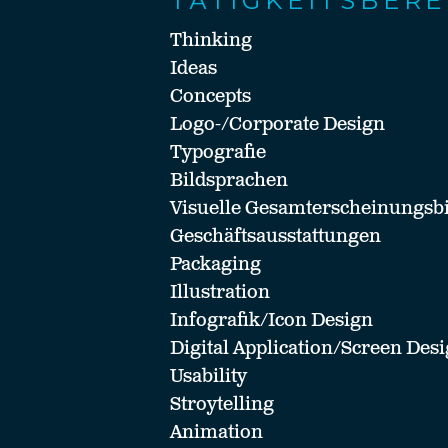
TÄTIGKEITSBERE
Thinking
Ideas
Concepts
Logo-/Corporate Design
Typografie
Bildsprachen
Visuelle Gesamterscheinungsbi
Geschäftsausstattungen
Packaging
Illustration
Infografik/Icon Design
Digital Application/Screen Des
Usability
Stroytelling
Animation