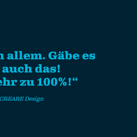
in allem. Gäbe es
 auch das!
hr zu 100%!“
z, CREARE Design