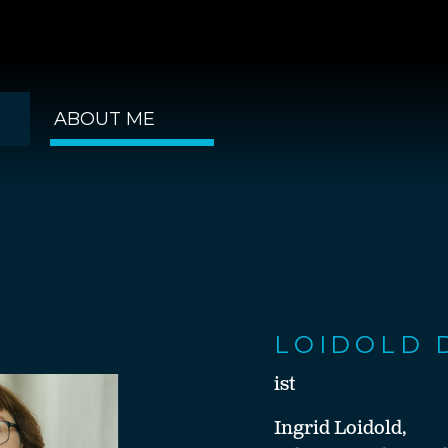
ABOUT ME
LOIDOLD 
ist
Ingrid Loidold,