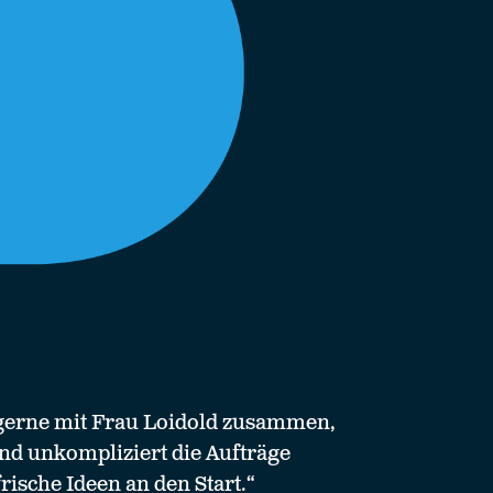
 gerne mit Frau Loidold zusammen,
 und unkompliziert die Aufträge
frische Ideen an den Start.“