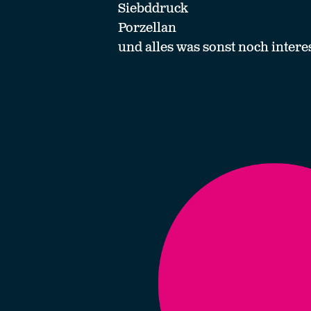
Siebddruck
Porzellan
und alles was sonst noch interes