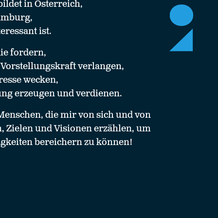
ldet in Österreich,
amburg,
eressant ist.
ie fordern,
Vorstellungskraft verlangen,
resse wecken,
g erzeugen und verdienen.
Menschen, die mir von sich und von
 Zielen und Visionen erzählen, um
igkeiten bereichern zu können!