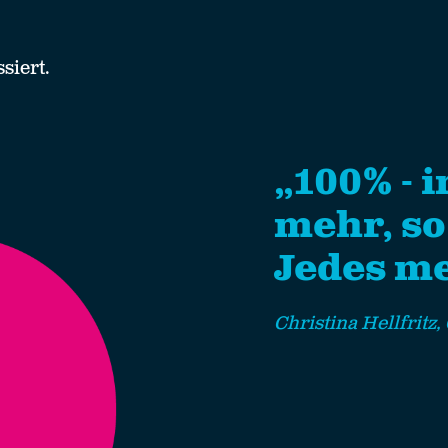
siert.
„100% - 
mehr, so
Jedes me
Christina Hellfrit